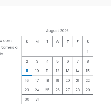
August 2026
ade com
S
M
T
W
T
F
S
 torneis a
1
da
2
3
4
5
6
7
8
9
10
11
12
13
14
15
16
17
18
19
20
21
22
23
24
25
26
27
28
29
30
31