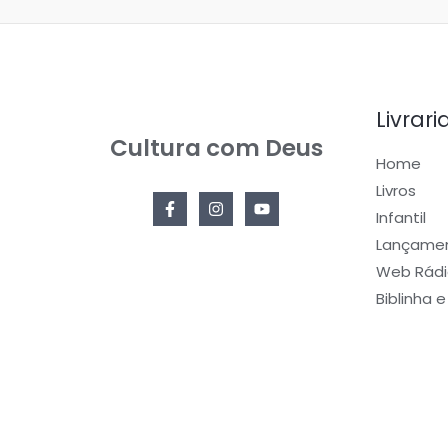
Livrari
Cultura com Deus
Home
Livros
Infantil
Lançame
Web Rádi
Biblinha 