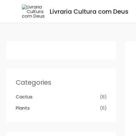
Skip
Livraria Cultura com Deus
to
content
Categories
Cactus
(6)
Plants
(6)