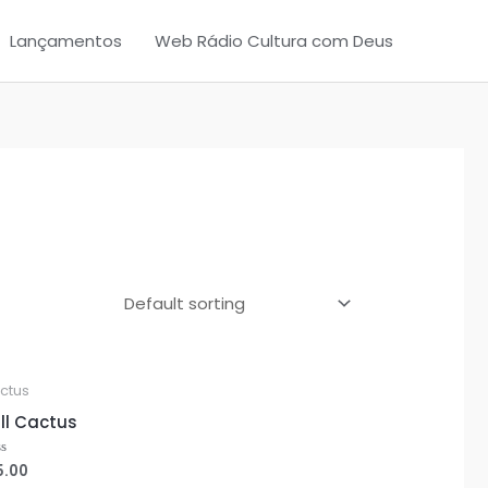
Lançamentos
Web Rádio Cultura com Deus
ctus
ll Cactus
5.00
ted